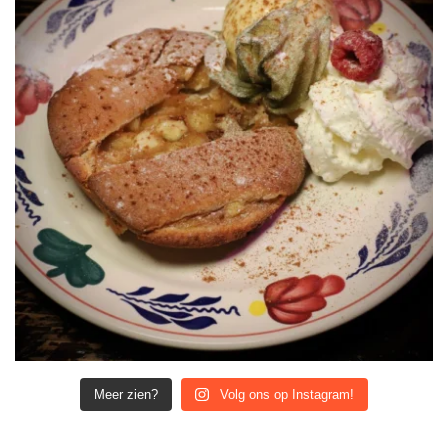
Meer zien?
Volg ons op Instagram!