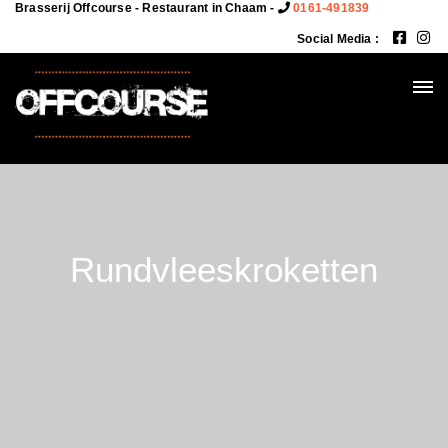
Brasserij Offcourse - Restaurant in Chaam -
0161-491839
Social Media :
Rundvleeskroketten