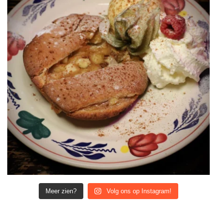
Meer zien?
Volg ons op Instagram!