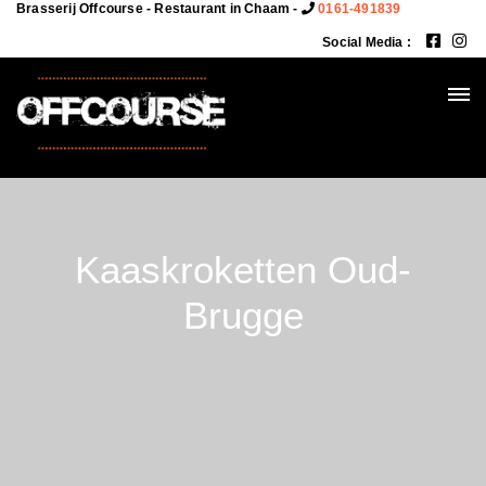
Brasserij Offcourse - Restaurant in Chaam -
0161-491839
Social Media :
Kaaskroketten Oud-
Brugge