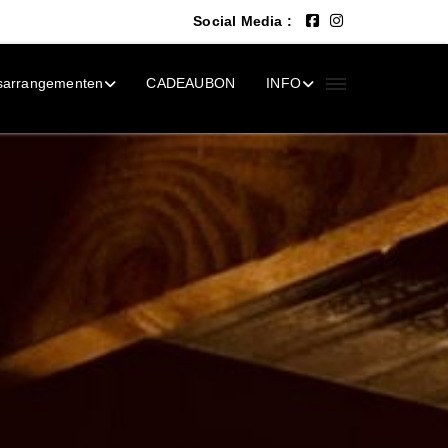
Social Media :
sarrangementen
CADEAUBON
INFO