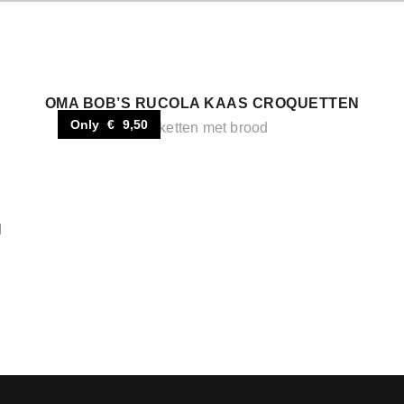
OMA BOB’S RUCOLA KAAS CROQUETTEN
Only € 9,50
Kroketten met brood
N