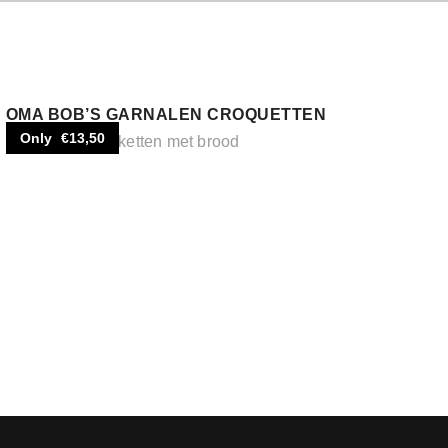
OMA BOB’S GARNALEN CROQUETTEN
Only €13,50
Kroketten met brood