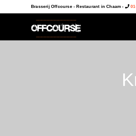
Brasserij Offcourse - Restaurant in Chaam -
01
K