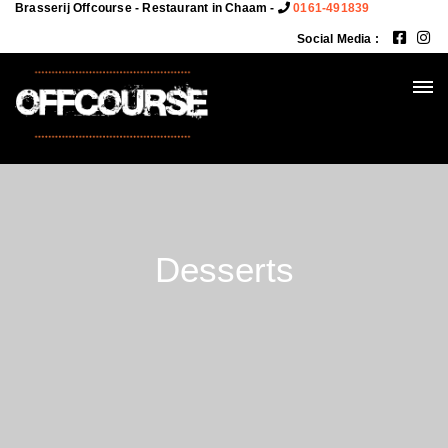
Brasserij Offcourse - Restaurant in Chaam -
0161-491839
Social Media :
Desserts