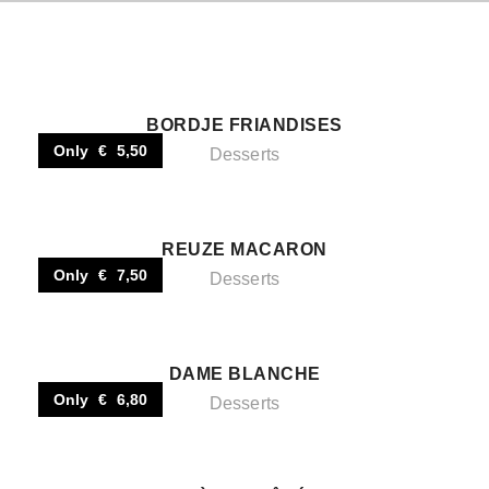
BORDJE FRIANDISES
Only € 5,50
Desserts
REUZE MACARON
Only € 7,50
Desserts
DAME BLANCHE
Only € 6,80
Desserts