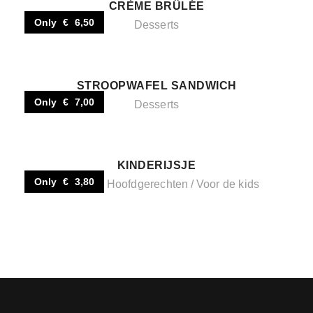
CRÈME BRÛLÉE
Only € 6,50
Desserts
STROOPWAFEL SANDWICH
Only € 7,00
Desserts
KINDERIJSJE
Only € 3,80
Desserts
Hoofdgerechten
Voor de kids