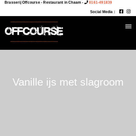
Brasserij Offcourse - Restaurant in Chaam -
0161-491839
Social Media :
Vanille ijs met slagroom