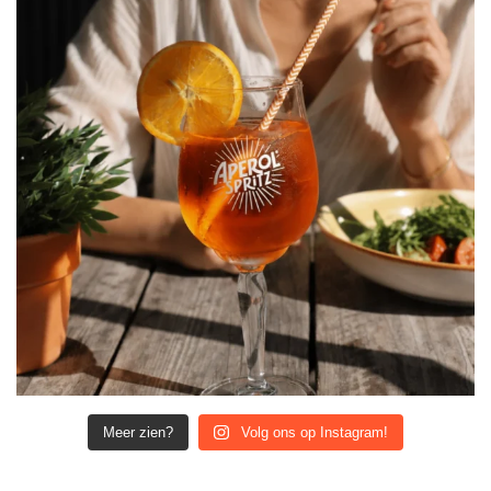
Meer zien?
Volg ons op Instagram!