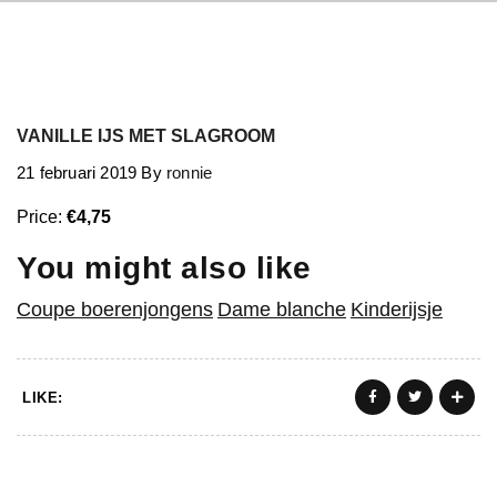
VANILLE IJS MET SLAGROOM
21 februari 2019
By
ronnie
Price:
€4,75
You might also like
Coupe boerenjongens
Dame blanche
Kinderijsje
LIKE: