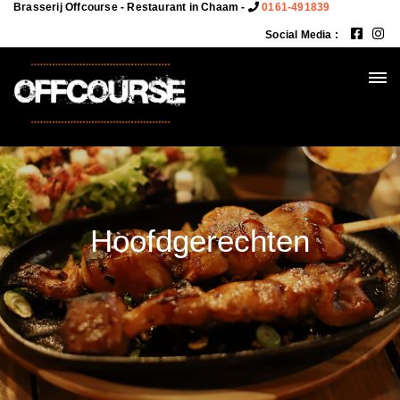
Brasserij Offcourse - Restaurant in Chaam -
0161-491839
Social Media :
Hoofdgerechten