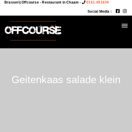
Brasserij Offcourse - Restaurant in Chaam -
0161-491839
Social Media :
Geitenkaas salade klein